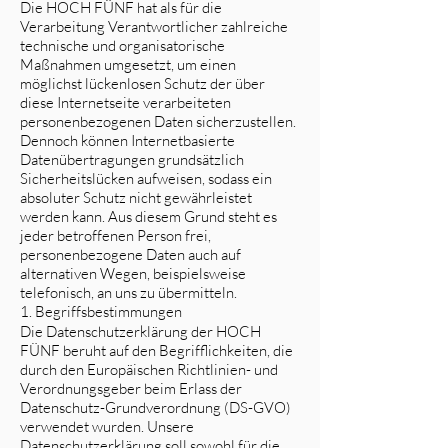
Die HOCH FÜNF hat als für die
Verarbeitung Verantwortlicher zahlreiche
technische und organisatorische
Maßnahmen umgesetzt, um einen
möglichst lückenlosen Schutz der über
diese Internetseite verarbeiteten
personenbezogenen Daten sicherzustellen.
Dennoch können Internetbasierte
Datenübertragungen grundsätzlich
Sicherheitslücken aufweisen, sodass ein
absoluter Schutz nicht gewährleistet
werden kann. Aus diesem Grund steht es
jeder betroffenen Person frei,
personenbezogene Daten auch auf
alternativen Wegen, beispielsweise
telefonisch, an uns zu übermitteln.
1. Begriffsbestimmungen
Die Datenschutzerklärung der HOCH
FÜNF beruht auf den Begrifflichkeiten, die
durch den Europäischen Richtlinien- und
Verordnungsgeber beim Erlass der
Datenschutz-Grundverordnung (DS-GVO)
verwendet wurden. Unsere
Datenschutzerklärung soll sowohl für die