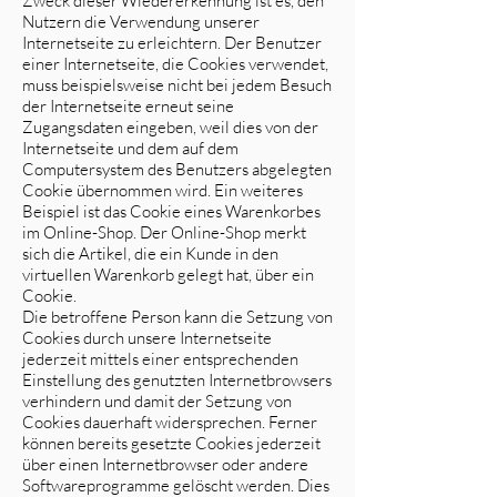
Zweck dieser Wiedererkennung ist es, den
Nutzern die Verwendung unserer
Internetseite zu erleichtern. Der Benutzer
einer Internetseite, die Cookies verwendet,
muss beispielsweise nicht bei jedem Besuch
der Internetseite erneut seine
Zugangsdaten eingeben, weil dies von der
Internetseite und dem auf dem
Computersystem des Benutzers abgelegten
Cookie übernommen wird. Ein weiteres
Beispiel ist das Cookie eines Warenkorbes
im Online-Shop. Der Online-Shop merkt
sich die Artikel, die ein Kunde in den
virtuellen Warenkorb gelegt hat, über ein
Cookie.
Die betroffene Person kann die Setzung von
Cookies durch unsere Internetseite
jederzeit mittels einer entsprechenden
Einstellung des genutzten Internetbrowsers
verhindern und damit der Setzung von
Cookies dauerhaft widersprechen. Ferner
können bereits gesetzte Cookies jederzeit
über einen Internetbrowser oder andere
Softwareprogramme gelöscht werden. Dies