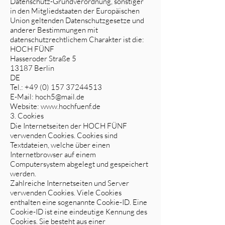
Datenschutz-Grundverordnung, sonstiger
in den Mitgliedstaaten der Europäischen
Union geltenden Datenschutzgesetze und
anderer Bestimmungen mit
datenschutzrechtlichem Charakter ist die:
HOCH FÜNF
Hasseroder Straße 5
13187 Berlin
DE
Tel.:
+49 (0) 157 37244513
E-Mail:
hoch5@mail.de
Website:
www.hochfuenf.de
3. Cookies
Die Internetseiten der HOCH FÜNF
verwenden Cookies. Cookies sind
Textdateien, welche über einen
Internetbrowser auf einem
Computersystem abgelegt und gespeichert
werden.
Zahlreiche Internetseiten und Server
verwenden Cookies. Viele Cookies
enthalten eine sogenannte Cookie-ID. Eine
Cookie-ID ist eine eindeutige Kennung des
Cookies. Sie besteht aus einer