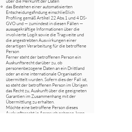
über die Herkunft der Daten
das Bestehen einer automatisierten
Entscheidungsfindung einschließlich
Profiling gemäß Artikel 22 Abs.1 und 4 DS-
GVO und — zumindest in diesen Fällen —
aussagekräftige Informationen über die
involvierte Logik sowie die Tragweite und
die angestrebten Auswirkungen einer
derartigen Verarbeitung für die betroffene
Person
Ferner steht der betroffenen Person ein
Auskunftsrecht darüber zu, ob
personenbezogene Daten an ein Drittland
oder an eine internationale Organisation
übermittelt wurden. Sofern dies der Fall ist,
so steht der betroffenen Person im Übrigen
das Recht zu, Auskunft über die geeigneten
Garantien im Zusammenhang mit der
Übermittlung zu erhalten.
Möchte eine betroffene Person dieses
Auskunftsrecht in Anspruch nehmen, kann
sie sich hierzu jederzeit an einen
Mitarbeiter des für die Verarbeitung
Verantwortlichen wenden.