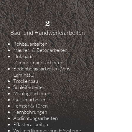
2
Bau- und Handwerksarbeiten
Rohbauarbeiten
Maurer- & Betonarbeiten
Holzbau/
Zimmermannsarbeiten
Bodenbelagsarbeiten (Vinyl,
Laminat,..)
Trockenbau
Schleifarbeiten
Montagearbeiten
Gartenarbeiten
Fenster & Türen
Kernbohrungen
Abdichtungsarbeiten
Pflasterarbeiten
Wärmedämmverbund- Systeme