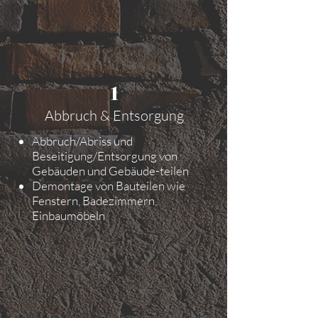
1
Abbruch & Entsorgung
Abbruch/Abriss und
Beseitigung/Entsorgung von
Gebäuden und Gebäude-teilen
Demontage von Bauteilen wie
Fenstern, Badezimmern,
Einbaumöbeln