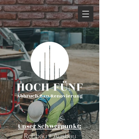
Unser Schwerpunkt:
Ro
hbau + Ausbau